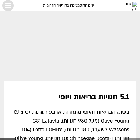
שוק הקוסמטיקה בקוריאה הדרומית
X
5.1 חנויות בריאות ויופי
בשוק הבריאות והיופי מתחרות ארבע רשתות זכיין: CJ
Olive Young (מעל 980 חנויות), Lalavla (GS
Watsons לשעבר, 180 חנויות), Lotte LOHB's (104
חנויות) ו-Shinsegae Boots (10 חנויות). Olive Young