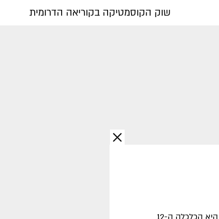
שוק הקוסמטיקה בקוריאה הדרומית
עם תמ"ג של מעל 1.6 טריליון דולר בשנת 2019, קוריאה היא הכלכלה ה-12